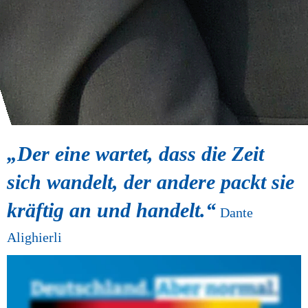
„Der eine wartet, dass die Zeit 
sich wandelt, der andere packt sie 
kräftig an und handelt.“
Dante 
Alighierli
Wir wünschen viel Erfolg 
bei den 