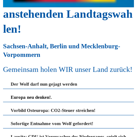
anstehenden Landtagswah
len! 
Sachsen-Anhalt, Berlin und Mecklenburg-
Vorpommern
Gemeinsam holen WIR unser Land zurück!
Der Wolf darf nun gejagt werden
Europa neu denken!
.
Vorbild Osteuropa: CO2-Steuer streichen!
Sofortige Entnahme vom Wolf gefordert!
Lausitz: CDU ist Verursacher des Niedergangs, spielt sich aber als Retter auf!